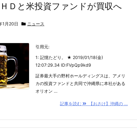
村ＨＤと米投資ファンドが買収へ
9年1月20日
ニュース
引用元:
1: 記憶たどり。 ★ 2019/01/18(金)
12:07:29.34 ID:FVpQp9kd9
証券最大手の野村ホールディングスは、アメリ
カの投資ファンドと共同で沖縄県に本社がある
オリオン ...
記事を読む
【おさけ】沖縄の ...