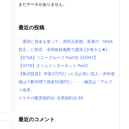
まだデータがありません。
最近の投稿
「適切に資金を使って」岸田元首相、若者の「NISA
貧乏」に助言 令和政経義塾で講演 [少考さん★]
【6758】ソニーグループ Part19【SONY】
【3778】さくらインターネット Part2
【株式投資】 年収3万円だった元お笑い芸人・井村俊
哉は十数年間で資産50億円に・・・極意は「アルフ
ァ追求」
ドケチの暖房節約法･冷房節約法 69
最近のコメント