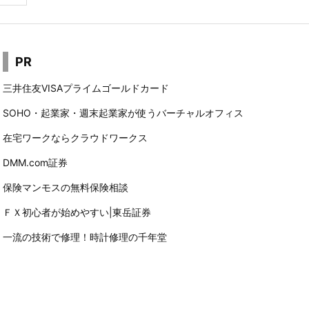
PR
三井住友VISAプライムゴールドカード
SOHO・起業家・週末起業家が使うバーチャルオフィス
在宅ワークならクラウドワークス
DMM.com証券
保険マンモスの無料保険相談
ＦＸ初心者が始めやすい|東岳証券
一流の技術で修理！時計修理の千年堂