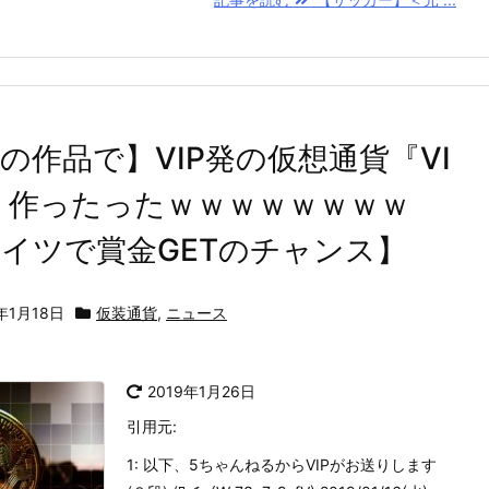
の作品で】VIP発の仮想通貨『VI
』作ったったｗｗｗｗｗｗｗｗ
イツで賞金GETのチャンス】
9年1月18日
仮装通貨
,
ニュース
2019年1月26日
引用元:
1: 以下、5ちゃんねるからVIPがお送りします