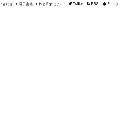
い合わせ
電子書籍
株と和解せよHP
Twitter
RSS
Feedly