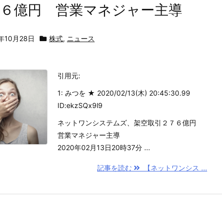
７６億円 営業マネジャー主導
0年10月28日
株式
,
ニュース
引用元:
1: みつを ★ 2020/02/13(木) 20:45:30.99
ID:ekzSQx9l9
ネットワンシステムズ、架空取引２７６億円
営業マネジャー主導
2020年02月13日20時37分 ...
記事を読む
【ネットワンシス ...