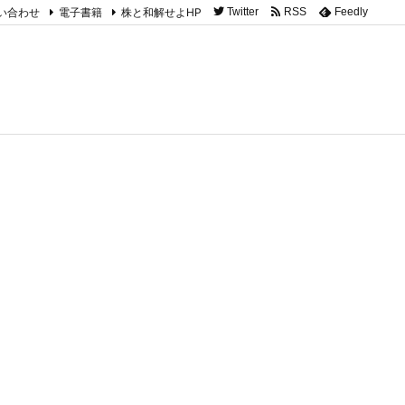
い合わせ
電子書籍
株と和解せよHP
Twitter
RSS
Feedly