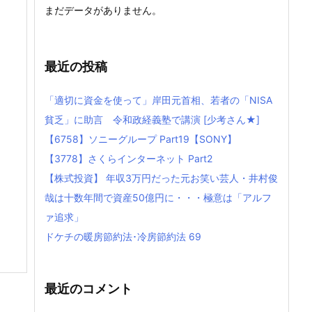
まだデータがありません。
最近の投稿
「適切に資金を使って」岸田元首相、若者の「NISA
貧乏」に助言 令和政経義塾で講演 [少考さん★]
【6758】ソニーグループ Part19【SONY】
【3778】さくらインターネット Part2
【株式投資】 年収3万円だった元お笑い芸人・井村俊
哉は十数年間で資産50億円に・・・極意は「アルフ
ァ追求」
ドケチの暖房節約法･冷房節約法 69
最近のコメント