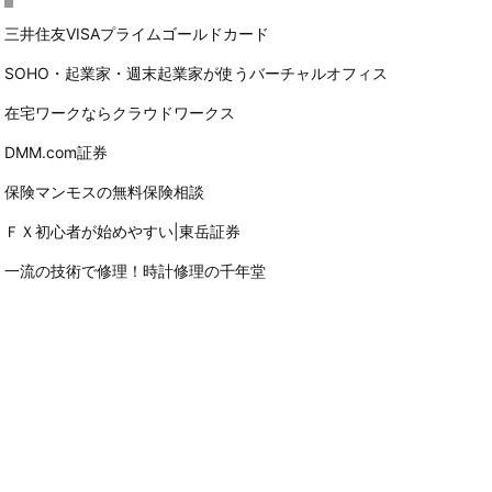
三井住友VISAプライムゴールドカード
SOHO・起業家・週末起業家が使うバーチャルオフィス
在宅ワークならクラウドワークス
DMM.com証券
保険マンモスの無料保険相談
ＦＸ初心者が始めやすい|東岳証券
一流の技術で修理！時計修理の千年堂