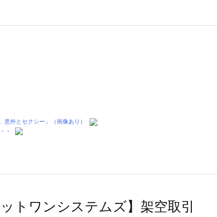
評。意外とセクシー」（画像あり）
・・
ネットワンシステムズ】架空取引