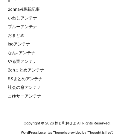
2chnavi最新記事
いわしアンテナ
ブルーアンテナ
おまとめ
Isoアンテナ
なんJアンテナ
やる実アンテナ
2chまとめアンテナ
SSまとめアンテナ
社会の窓アンテナ
こゆサーアンテナ
Copyright ©
2026
株と和解せよ
All Rights Reserved.
WordPress Luxeritas Theme is provided by "
Thought is free
".