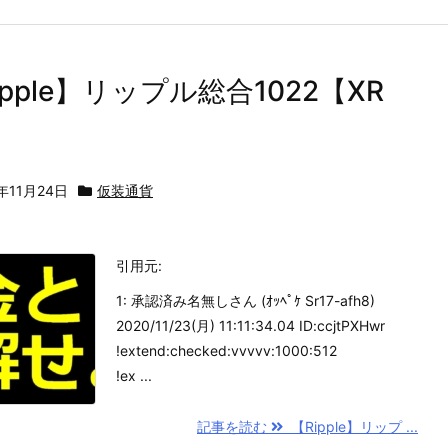
ipple】リップル総合1022【XR
年11月24日
仮装通貨
引用元:
1: 承認済み名無しさん (ｵｯﾍﾟｹ Sr17-afh8)
2020/11/23(月) 11:11:34.04 ID:ccjtPXHwr
!extend:checked:vvvvv:1000:512
!ex ...
記事を読む
【Ripple】リップ ...