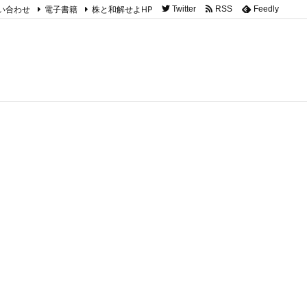
い合わせ
電子書籍
株と和解せよHP
Twitter
RSS
Feedly