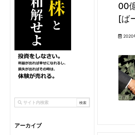
00
[ば
2020
アーカイブ