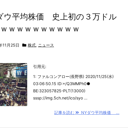
ダウ平均株価 史上初の３万ドル
ｗｗｗｗｗｗｗｗｗｗ
年11月25日
株式
,
ニュース
引用元:
1: ファルコンアロー(長野県) 2020/11/25(水)
03:06:50.15 ID:+/Q3MMPh0●
BE:323057825-PLT(13000)
sssp://img.5ch.net/ico/syo ...
記事を読む
NYダウ平均株価 ...