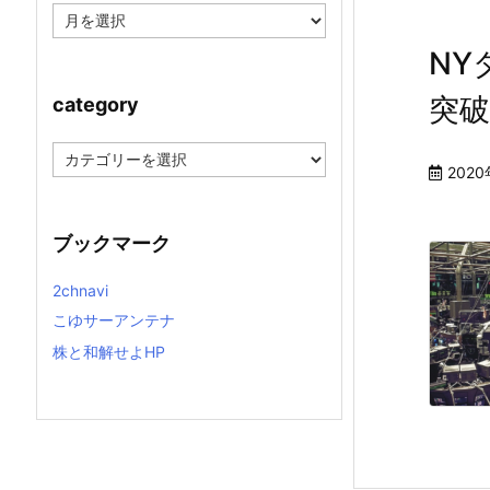
ア
ー
カ
NY
イ
ブ
突破
category
c
a
2020
t
e
g
ブックマーク
o
r
y
2chnavi
こゆサーアンテナ
株と和解せよHP