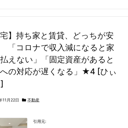
住宅】持ち家と賃貸、どっちが安
？ 「コロナで収入減になると家
は払えない」「固定資産があると
への対応が遅くなる」★4 [ひぃ
]
年11月22日
不動産
引用元: