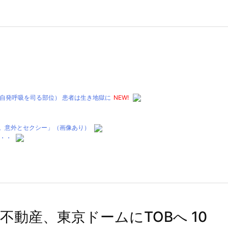
自発呼吸を司る部位） 患者は生き地獄に
NEW!
評。意外とセクシー」（画像あり）
・・
不動産、東京ドームにTOBへ 10