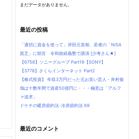
まだデータがありません。
最近の投稿
「適切に資金を使って」岸田元首相、若者の「NISA
貧乏」に助言 令和政経義塾で講演 [少考さん★]
【6758】ソニーグループ Part19【SONY】
【3778】さくらインターネット Part2
【株式投資】 年収3万円だった元お笑い芸人・井村俊
哉は十数年間で資産50億円に・・・極意は「アルフ
ァ追求」
ドケチの暖房節約法･冷房節約法 69
最近のコメント