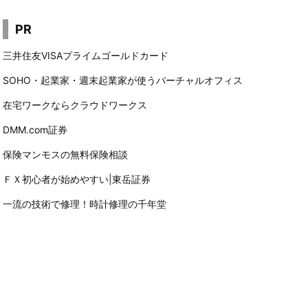
PR
三井住友VISAプライムゴールドカード
SOHO・起業家・週末起業家が使うバーチャルオフィス
在宅ワークならクラウドワークス
DMM.com証券
保険マンモスの無料保険相談
ＦＸ初心者が始めやすい|東岳証券
一流の技術で修理！時計修理の千年堂