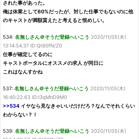
された事があった。
俺は休業として60%だったが、対した仕事でもないのに他
のキャストが満額貰えたと考えると恨めしい。
534:
名無しさん＠そうだ登録へいこう
2020/11/05(木)
13:14:54.37 ID:Qt80fN/Z0
仕事が確定してるのに
キャストポータルにオススメの求人 が同日に
これはなんすかね
537:
名無しさん＠そうだ登録へいこう
2020/11/05(木)
16:40:22.63 ID:I3qMhD9M0
>>534
イヤなら見なきゃいいだけだろ？なんでそれくらい
わからない？！
539:
名無しさん＠そうだ登録へいこう
2020/11/05(木)