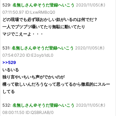
529:
名無しさん＠そうだ登録へいこう
2020/11/05(木)
07:11:50.97 ID:LxwRM8cQ0
どの現場でも必ず頭おかしい奴がいるのは何でだ？
一人でブツブツ囁いてたり無駄に動いてたり
マジでこえーよ・・・
531:
名無しさん＠そうだ登録へいこう
2020/11/05(木)
07:54:07.20 ID:E2oyb1dL0
>>529
いるいる
独り言やいちいち声がでかいのが
構って欲しいんだろうなって思ってるから徹底的にスルー
してる
532:
名無しさん＠そうだ登録へいこう
2020/11/05(木)
08:00:11.50 ID:QSBRJAB/0