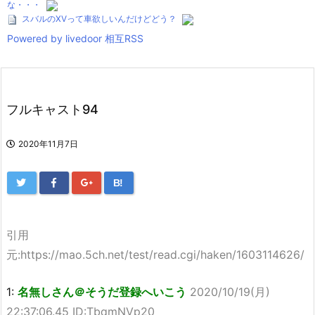
な・・・
スバルのXVって車欲しいんだけどどう？
Powered by livedoor 相互RSS
フルキャスト94
2020年11月7日
B!
引用
元:https://mao.5ch.net/test/read.cgi/haken/1603114626/
1:
名無しさん＠そうだ登録へいこう
2020/10/19(月)
22:37:06.45 ID:TbqmNVp20