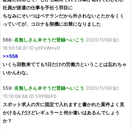
社員が派遣の仕事を手伝う羽目に
ちなみにそいつはベテランだから外されないとたかをくく
っていてが、コロナを契機に出禁になりました
566:
名無しさん＠そうだ登録へいこう
2020/11/06(金)
16:50:58.81 ID:yjtPxWmv0
>>558
いくら回数来てても1日だけの労働力ということは忘れちゃ
いかんわな。
559:
名無しさん＠そうだ登録へいこう
2020/11/06(金)
15:10:08.68 ID:1/ItPBbP0
スポット求人の方に固定で入れますと書かれた案件よく見
かけるんだけどレギュラーと何か違いはあるんでしょう
か？