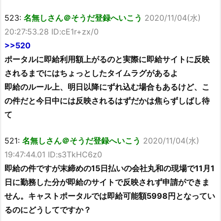
523:
名無しさん＠そうだ登録へいこう
2020/11/04(水)
20:27:53.28 ID:cE1r+zx/0
>>520
ポータルに即給利用額上がるのと実際に即給サイトに反映
されるまでにはちょっとしたタイムラグがあるよ
即給のルール上、明日以降にずれ込む場合もあるけど、こ
の件だと今日中には反映されるはずだかは焦らずしばし待
て
521:
名無しさん＠そうだ登録へいこう
2020/11/04(水)
19:47:44.01 ID:s3TkHC6z0
即給の件ですが末締めの15日払いの会社丸和の現場で11月1
日に勤務した分が即給のサイトで反映されず申請ができま
せん。キャストポータルでは即給可能額5998円となってい
るのにどうしてですか？