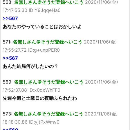
568:
名無しさん＠そうだ登録へいこう
2020/11/06(金)
17:47:55.30 ID:Y9JqqeHa0
>>567
あなたのやっていることはおかしいよ
571:
名無しさん＠そうだ登録へいこう
2020/11/06(金)
17:55:27.72 ID:g+unpPER0
>>567
あんた結局何がしたいの？
569:
名無しさん＠そうだ登録へいこう
2020/11/06(金)
17:52:37.88 ID:x0qxWhFF0
先週今週と土曜日の夜勤ふられたわ
573:
名無しさん＠そうだ登録へいこう
2020/11/06(金)
18:18:30.86 ID:yjtPxWmv0
>>569