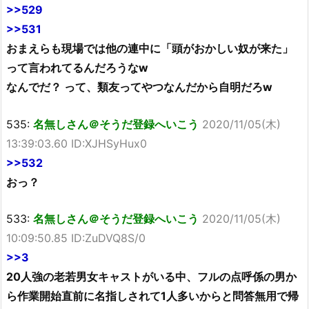
>>529
>>531
おまえらも現場では他の連中に「頭がおかしい奴が来た」
って言われてるんだろうなw
なんでだ？ って、類友ってやつなんだから自明だろw
535:
名無しさん＠そうだ登録へいこう
2020/11/05(木)
13:39:03.60 ID:XJHSyHux0
>>532
おっ？
533:
名無しさん＠そうだ登録へいこう
2020/11/05(木)
10:09:50.85 ID:ZuDVQ8S/0
>>3
20人強の老若男女キャストがいる中、フルの点呼係の男か
ら作業開始直前に名指しされて1人多いからと問答無用で帰