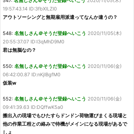
547:
名無しさん＠そうだ登録へいこう
2020/11/05(木)
19:57:43.14 ID:3fbXlLZI0
アウトソーシングと無期雇用派遣ってなんか違うの？
548:
名無しさん＠そうだ登録へいこう
2020/11/05(木)
20:55:37.07 ID:I3qMhD9M0
君は無脳なの？
550:
名無しさん＠そうだ登録へいこう
2020/11/06(金)
06:42:00.87 ID:nKjIBgfM0
仮装w
552:
名無しさん＠そうだ登録へいこう
2020/11/06(金)
09:41:39.63 ID:DQffwK5a0
搬出入の現場でもひたすらドンドン荷物運びまくる現場と
他の作業工程との絡みで待機がメインになる現場があるで
しょ