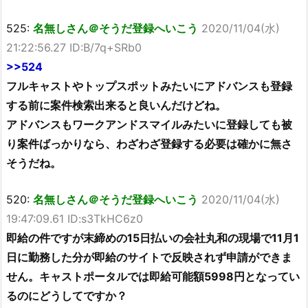
525:
名無しさん＠そうだ登録へいこう
2020/11/04(水)
21:22:56.27 ID:B/7q+SRb0
>>524
フルキャストやトップスポットみたいにアドバンスも登録
する前に案件検索出来ると良いんだけどね。
アドバンスもワークアンドスマイルみたいに登録しても被
り案件ばっかりなら、わざわざ登録する必要は確かに無さ
そうだね。
520:
名無しさん＠そうだ登録へいこう
2020/11/04(水)
19:47:09.61 ID:s3TkHC6z0
即給の件ですが末締めの15日払いの会社丸和の現場で11月1
日に勤務した分が即給のサイトで反映されず申請ができま
せん。キャストポータルでは即給可能額5998円となってい
るのにどうしてですか？