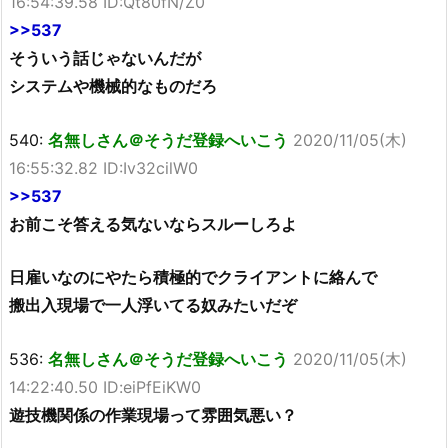
16:54:39.58 ID:Qt80fN/Z0
>>537
そういう話じゃないんだが
システムや機械的なものだろ
540:
名無しさん＠そうだ登録へいこう
2020/11/05(木)
16:55:32.82 ID:Iv32cilW0
>>537
お前こそ答える気ないならスルーしろよ
日雇いなのにやたら積極的でクライアントに絡んで
搬出入現場で一人浮いてる奴みたいだぞ
536:
名無しさん＠そうだ登録へいこう
2020/11/05(木)
14:22:40.50 ID:eiPfEiKW0
遊技機関係の作業現場って雰囲気悪い？