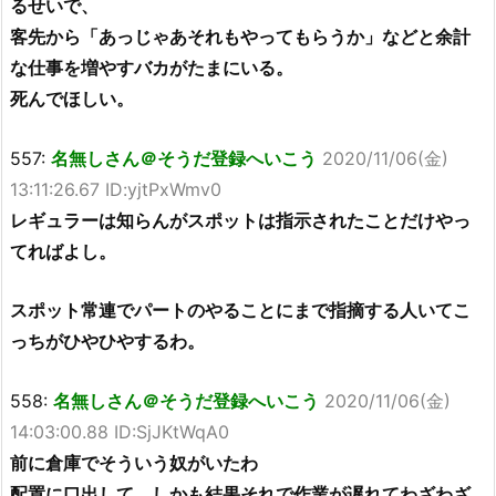
るせいで、
客先から「あっじゃあそれもやってもらうか」などと余計
な仕事を増やすバカがたまにいる。
死んでほしい。
557:
名無しさん＠そうだ登録へいこう
2020/11/06(金)
13:11:26.67 ID:yjtPxWmv0
レギュラーは知らんがスポットは指示されたことだけやっ
てればよし。
スポット常連でパートのやることにまで指摘する人いてこ
っちがひやひやするわ。
558:
名無しさん＠そうだ登録へいこう
2020/11/06(金)
14:03:00.88 ID:SjJKtWqA0
前に倉庫でそういう奴がいたわ
配置に口出して、しかも結果それで作業が遅れてわざわざ