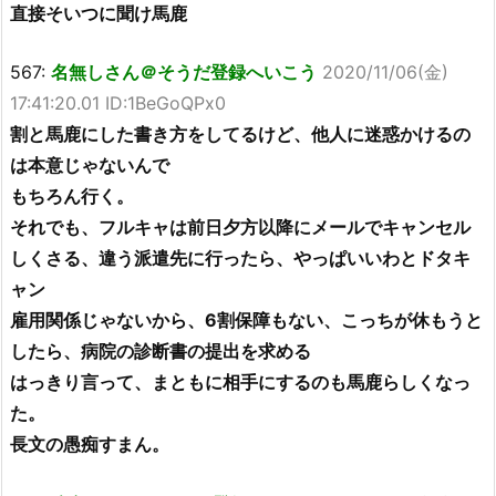
直接そいつに聞け馬鹿
567:
名無しさん＠そうだ登録へいこう
2020/11/06(金)
17:41:20.01 ID:1BeGoQPx0
割と馬鹿にした書き方をしてるけど、他人に迷惑かけるの
は本意じゃないんで
もちろん行く。
それでも、フルキャは前日夕方以降にメールでキャンセル
しくさる、違う派遣先に行ったら、やっぱいいわとドタキ
ャン
雇用関係じゃないから、6割保障もない、こっちが休もうと
したら、病院の診断書の提出を求める
はっきり言って、まともに相手にするのも馬鹿らしくなっ
た。
長文の愚痴すまん。