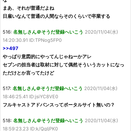
まあ、それが普通だよね
日雇いなんて普通の人間ならそのくらいで卒業する
516:
名無しさん＠そうだ登録へいこう
2020/11/04(水)
14:20:30.91 ID:TPNog5FP0
>>497
やっばり意図的にやってんじゃねーかアレ
セブンの担当者は取材に対して偶然そういうカットになっ
ただけとか言ってたけど
517:
名無しさん＠そうだ登録へいこう
2020/11/04(水)
18:46:25.41 ID:jsiYC8VE0
フルキャストアドバンスってポータルサイト無いの？
518:
名無しさん＠そうだ登録へいこう
2020/11/04(水)
18:59:23.23 ID:k/QgIjPK0