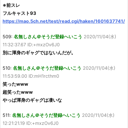
※前スレ
フルキャスト93
https://mao.5ch.net/test/read.cgi/haken/1601637741/
509:
名無しさん＠そうだ登録へいこう
2020/11/04(水)
11:32:37.67 ID:+mxzOv6J0
別に渾身のギャグではないんだが。
510:
名無しさん＠そうだ登録へいこう
2020/11/04(水)
11:53:59.00 ID:mH1rcthm0
笑ったwww
超笑ったwww
やっぱ渾身のギャグは凄いな
511:
名無しさん＠そうだ登録へいこう
2020/11/04(水)
12:21:21.19 ID:+mxzOv6J0