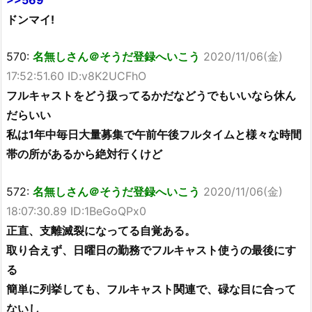
ドンマイ!
570:
名無しさん＠そうだ登録へいこう
2020/11/06(金)
17:52:51.60 ID:v8K2UCFhO
フルキャストをどう扱ってるかだなどうでもいいなら休ん
だらいい
私は1年中毎日大量募集で午前午後フルタイムと様々な時間
帯の所があるから絶対行くけど
572:
名無しさん＠そうだ登録へいこう
2020/11/06(金)
18:07:30.89 ID:1BeGoQPx0
正直、支離滅裂になってる自覚ある。
取り合えず、日曜日の勤務でフルキャスト使うの最後にす
る
簡単に列挙しても、フルキャスト関連で、碌な目に合って
ないし