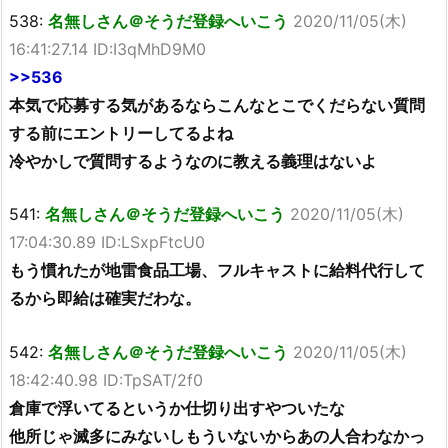
538:
名無しさん＠そうだ登録へいこう
2020/11/05(木)
16:41:27.14 ID:I3qMhD9M0
>>536
本気で応募する気があるならこんなとこでくだらない質問
する前にエントリーしてるよね
冷やかしで質問するようなのに教える義理はないよ
541:
名無しさん＠そうだ登録へいこう
2020/11/05(木)
17:04:30.89 ID:LSxpFtcU0
もう慣れたが地雷食品工場、フルキャストに給料代行して
るから即給は確実だわな。
542:
名無しさん＠そうだ登録へいこう
2020/11/05(木)
18:42:40.98 ID:TpSAT/2f0
倉庫で浮いてるというか仕切り出すやついたな
他所じゃ滅多にみないしもういないからあの人合わなかっ