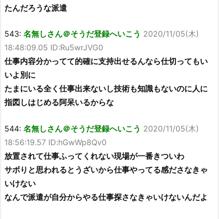
たんだろうな派遣
543:
名無しさん＠そうだ登録へいこう
2020/11/05(木)
18:48:09.05 ID:Ru5wrJVG0
仕事内容分かってて的確に支持出せるんなら仕切ってもい
いよ別に
たまにいる全く仕事出来ないし技術も知識もないのに人に
指図しはじめる阿呆いるからな
544:
名無しさん＠そうだ登録へいこう
2020/11/05(木)
18:56:19.57 ID:hGwWp8Qv0
放置されて仕事ふってくれない現場が一番きついわ
サボりと思われるとうざいから仕事やってる感ださなきゃ
いけない
なんで派遣が自分からやる仕事探さなきゃいけないんだよ