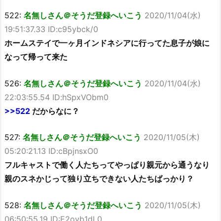
522:
名無しさん＠そうだ登録へいこう
2020/11/04(水)
19:51:37.33 ID:c95ybck/0
ホームステイで一ヶ月インドネシアに行ってた息子が娘に
なって帰って来た
526:
名無しさん＠そうだ登録へいこう
2020/11/04(水)
22:03:55.54 ID:hSpxVObm0
>>522
だからなに？
527:
名無しさん＠そうだ登録へいこう
2020/11/05(木)
05:20:21.13 ID:cBpjnsxO0
フルキャストで働く人たちってやっぱり親元から通うなり
親のスネかじって独り立ちできない人たちばっかり？
528:
名無しさん＠そうだ登録へいこう
2020/11/05(木)
06:50:55.19 ID:E2oyb1dL0