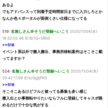
あるよ
でもアドバンスって到着予定時間前日までに入力しろとか
なんか色々ポータルが面倒くさい仕様になってる
519:
名無しさん＠そうだ登録へいこう
2020/11/04(水)
19:32:02.48 ID:B/7q+SRb0
>>518
イベント系以外で搬入搬出、事務所移転案件はそこそこ載
ってますか？
524:
名無しさん＠そうだ登録へいこう
2020/11/04(水)
20:42:17.99 ID:k/QgIjPK0
>>519
そこそこあるけどフルと被ってる募集も多い感じ
搬入出とか事務転やりたいならフルに登録してキャスポ眺
めるだけで十分な気がする