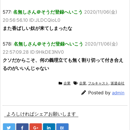
577:
名無しさん＠そうだ登録へいこう
2020/11/06(金)
20:56:56.10 ID:JLDCQioL0
また香ばしい奴が来てしまったな
578:
名無しさん＠そうだ登録へいこう
2020/11/06(金)
22:57:09.28 ID:9HkDE3NV0
クソだからこそ、何の義理立ても無く割り切って付き合え
るのがいいんじゃない
企業
企業
,
フルキャスト
,
派遣会社
Posted by
admin
よろしければシェアお願いします
B!