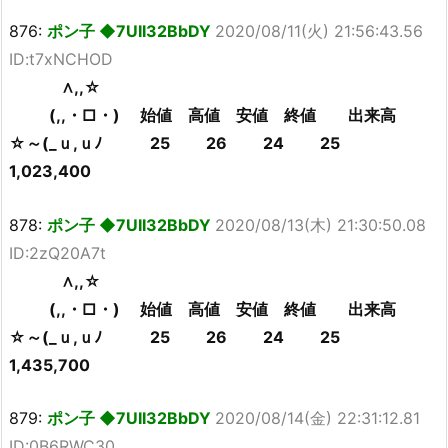
876:
ポン子 ◆7UII32BbDY
2020/08/11(火) 21:56:43.56
ID:t7xNCHOD
∧,,☆
(,,・□・) 始値 高値 安値 終値 出来高
☆～(_ｕ,ｕﾉ 25 26 24 25
1,023,400
878:
ポン子 ◆7UII32BbDY
2020/08/13(木) 21:30:50.08
ID:2zQ20A7t
∧,,☆
(,,・□・) 始値 高値 安値 終値 出来高
☆～(_ｕ,ｕﾉ 25 26 24 25
1,435,700
879:
ポン子 ◆7UII32BbDY
2020/08/14(金) 22:31:12.81
ID:0B6RWC30