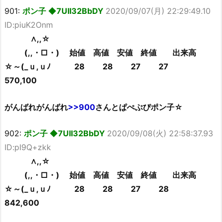
901:
ポン子 ◆7UII32BbDY
2020/09/07(月) 22:29:49.10
ID:piuK2Onm
∧,,☆
(,,・□・) 始値 高値 安値 終値 出来高
☆～(_ｕ,ｕﾉ 28 28 27 27
570,100
がんばれがんばれ
>>900
さんとぱぺぷぴポン子☆
902:
ポン子 ◆7UII32BbDY
2020/09/08(火) 22:58:37.93
ID:pI9Q+zkk
∧,,☆
(,,・□・) 始値 高値 安値 終値 出来高
☆～(_ｕ,ｕﾉ 28 28 27 28
842,600