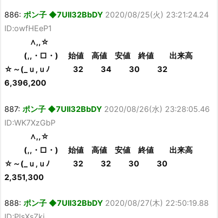
886:
ポン子 ◆7UII32BbDY
2020/08/25(火) 23:21:24.24
ID:owfHEeP1
∧,,☆
(,,・□・) 始値 高値 安値 終値 出来高
☆～(_ｕ,ｕﾉ 32 34 30 32
6,396,200
887:
ポン子 ◆7UII32BbDY
2020/08/26(水) 23:28:05.46
ID:WK7XzGbP
∧,,☆
(,,・□・) 始値 高値 安値 終値 出来高
☆～(_ｕ,ｕﾉ 32 32 30 30
2,351,300
888:
ポン子 ◆7UII32BbDY
2020/08/27(木) 22:50:19.88
ID:PlsXsZki