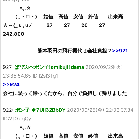
∧,,☆
(,,・□・) 始値 高値 安値 終値 出来高
☆～(_ｕ,ｕﾉ 27 27 26 27
242,800
熊本羽田の飛行機代は会社負担？
>>921
927:
ぱぴぷぺポン子!omikuji !dama
2020/09/29(火)
23:35:54.65 ID:I2sI3Tg1
>>924
会社に黙って帰ってたから、自分で負担して帰りました
922:
ポン子 ◆7UII32BbDY
2020/09/25(金) 22:03:37.84
ID:VtO7djQy
∧,,☆
(,,・□・) 始値 高値 安値 終値 出来高