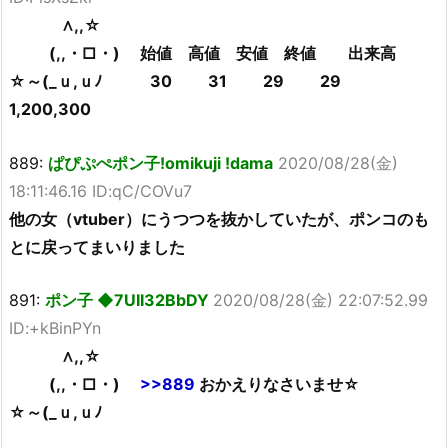
∧,,☆
(,,・□・) 始値 高値 安値 終値 出来高
☆～(_ｕ,ｕﾉ 30 31 29 29
1,200,300
889:
ぱぴぷぺポン子!omikuji !dama
2020/08/28(金)
18:11:46.16 ID:qC/COVu7
他の女（vtuber）にうつつを抜かしていたが、ポンコのも
とに戻ってまいりました
891:
ポン子 ◆7UII32BbDY
2020/08/28(金) 22:07:52.99
ID:+kBinPYn
∧,,☆
(,,・□・)
>>889
おかえりなさいませ☆
☆～(_ｕ,ｕﾉ