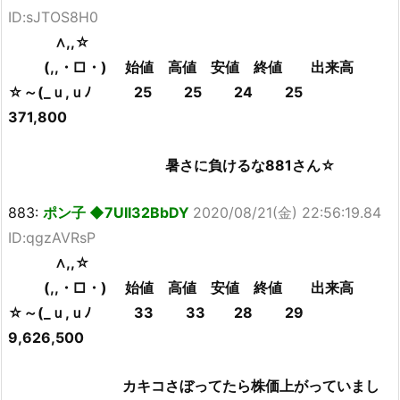
ID:sJTOS8H0
∧,,☆
(,,・□・) 始値 高値 安値 終値 出来高
☆～(_ｕ,ｕﾉ 25 25 24 25
371,800
暑さに負けるな881さん☆
883:
ポン子 ◆7UII32BbDY
2020/08/21(金) 22:56:19.84
ID:qgzAVRsP
∧,,☆
(,,・□・) 始値 高値 安値 終値 出来高
☆～(_ｕ,ｕﾉ 33 33 28 29
9,626,500
カキコさぼってたら株価上がっていまし