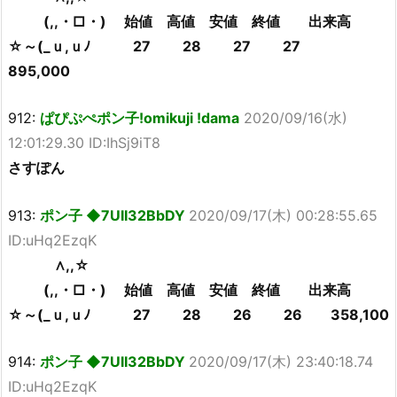
(,,・□・) 始値 高値 安値 終値 出来高
☆～(_ｕ,ｕﾉ 27 28 27 27
895,000
912:
ぱぴぷぺポン子!omikuji !dama
2020/09/16(水)
12:01:29.30 ID:IhSj9iT8
さすぽん
913:
ポン子 ◆7UII32BbDY
2020/09/17(木) 00:28:55.65
ID:uHq2EzqK
∧,,☆
(,,・□・) 始値 高値 安値 終値 出来高
☆～(_ｕ,ｕﾉ 27 28 26 26 358,100
914:
ポン子 ◆7UII32BbDY
2020/09/17(木) 23:40:18.74
ID:uHq2EzqK