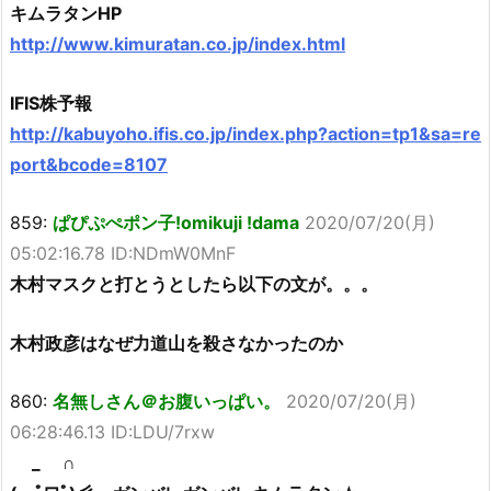
キムラタンHP
http://www.kimuratan.co.jp/index.html
IFIS株予報
http://kabuyoho.ifis.co.jp/index.php?action=tp1&sa=re
port&bcode=8107
859:
ぱぴぷぺポン子!omikuji !dama
2020/07/20(月)
05:02:16.78 ID:NDmW0MnF
木村マスクと打とうとしたら以下の文が。。。
木村政彦はなぜ力道山を殺さなかったのか
860:
名無しさん＠お腹いっぱい。
2020/07/20(月)
06:28:46.13 ID:LDU/7rxw
_ ∩