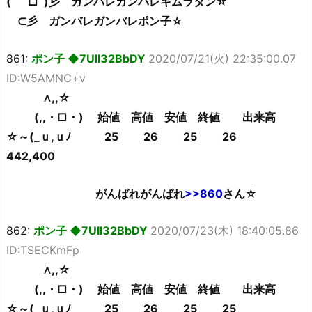
( ﾟ□ﾟ)彡 ガンバレガンバレキムラタン☆
⊂彡 ガンバレガンバレポン子☆
861:
ポン子 ◆7UII32BbDY
2020/07/21(火) 22:35:00.07
ID:W5AMNC+v
∧,,☆
(,,・□・) 始値 高値 安値 終値 出来高
☆～(_ｕ,ｕﾉ 25 26 25 26
442,400
がんばれがんばれ
>>860
さん☆
862:
ポン子 ◆7UII32BbDY
2020/07/23(木) 18:40:05.86
ID:TSECKmFp
∧,,☆
(,,・□・) 始値 高値 安値 終値 出来高
☆～(_ｕ,ｕﾉ 25 26 25 25