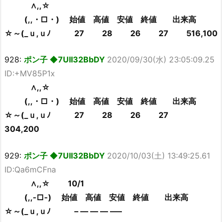
∧,,☆
(,,・□・) 始値 高値 安値 終値 出来高
☆～(_ｕ,ｕﾉ 27 28 26 27 516,100
928:
ポン子 ◆7UII32BbDY
2020/09/30(水) 23:05:09.25
ID:+MV85P1x
∧,,☆
(,,・□・) 始値 高値 安値 終値 出来高
☆～(_ｕ,ｕﾉ 27 28 26 27
304,200
929:
ポン子 ◆7UII32BbDY
2020/10/03(土) 13:49:25.61
ID:Qa6mCFna
∧,,☆ 10/1
(,,-□-) 始値 高値 安値 終値 出来高
☆～(_ｕ,ｕﾉ – — — — —–