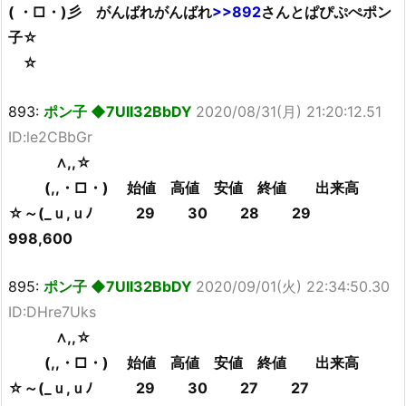
( ・□・)彡 がんばれがんばれ
>>892
さんとぱぴぷぺポン
子☆
☆
893:
ポン子 ◆7UII32BbDY
2020/08/31(月) 21:20:12.51
ID:le2CBbGr
∧,,☆
(,,・□・) 始値 高値 安値 終値 出来高
☆～(_ｕ,ｕﾉ 29 30 28 29
998,600
895:
ポン子 ◆7UII32BbDY
2020/09/01(火) 22:34:50.30
ID:DHre7Uks
∧,,☆
(,,・□・) 始値 高値 安値 終値 出来高
☆～(_ｕ,ｕﾉ 29 30 27 27