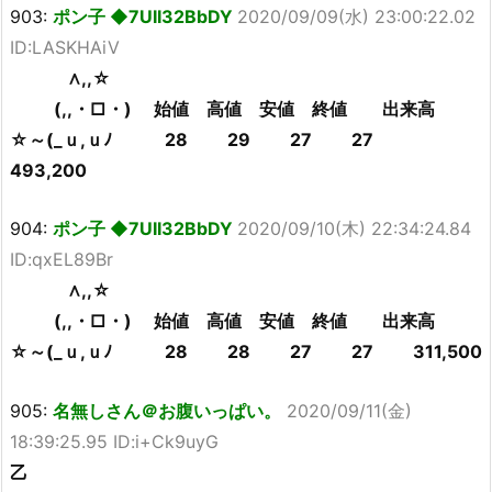
903:
ポン子 ◆7UII32BbDY
2020/09/09(水) 23:00:22.02
ID:LASKHAiV
∧,,☆
(,,・□・) 始値 高値 安値 終値 出来高
☆～(_ｕ,ｕﾉ 28 29 27 27
493,200
904:
ポン子 ◆7UII32BbDY
2020/09/10(木) 22:34:24.84
ID:qxEL89Br
∧,,☆
(,,・□・) 始値 高値 安値 終値 出来高
☆～(_ｕ,ｕﾉ 28 28 27 27 311,500
905:
名無しさん＠お腹いっぱい。
2020/09/11(金)
18:39:25.95 ID:i+Ck9uyG
乙