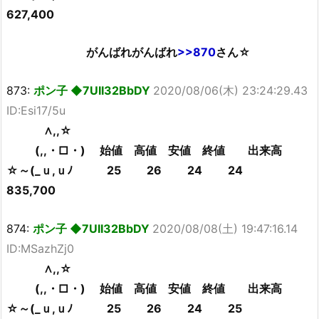
627,400
がんばれがんばれ
>>870
さん☆
873:
ポン子 ◆7UII32BbDY
2020/08/06(木) 23:24:29.43
ID:Esi17/5u
∧,,☆
(,,・□・) 始値 高値 安値 終値 出来高
☆～(_ｕ,ｕﾉ 25 26 24 24
835,700
874:
ポン子 ◆7UII32BbDY
2020/08/08(土) 19:47:16.14
ID:MSazhZj0
∧,,☆
(,,・□・) 始値 高値 安値 終値 出来高
☆～(_ｕ,ｕﾉ 25 26 24 25