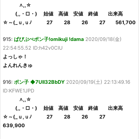
∧,,☆
(,,・□・) 始値 高値 安値 終値 出来高
☆～(_ｕ,ｕﾉ 27 28 26 27 561,700
915:
ぱぴぷぺポン子!omikuji !dama
2020/09/18(金)
22:54:55.52 ID:h42v0CIU
よっしゃ！
よんれんきゅ
916:
ポン子 ◆7UII32BbDY
2020/09/19(土) 22:13:49.16
ID:KFWE1JPD
∧,,☆
(,,・□・) 始値 高値 安値 終値 出来高
☆～(_ｕ,ｕﾉ 27 28 26 27
639,900