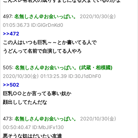
497:
名無しさん＠お金いっぱい。
2020/10/30(金)
01:05:36.73 ID:GIGrDnKd0
>>472
この人はいつも巨乳～～とか書いてる人で
うどんって名前で自演してる人やろ
505:
名無しさん＠お金いっぱい。(武蔵・相模國)
2020/10/30(金) 01:13:25.39 ID:30J1dDhF0
>>502
巨乳○○とか言ってる寒い奴か
顔出ししてたんだな
473:
名無しさん＠お金いっぱい。
2020/10/30(金)
00:50:40.47 ID:MbJlFx130
悪そうな奴はだいたい友達