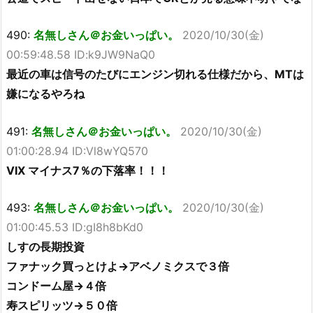
490:
名無しさん＠お金いっぱい。
2020/10/30(金)
00:59:48.58 ID:k9JW9NaQ0
最近の車は信号のたびにエンジン切れる仕様だから、MTは
嫌になるやろね
491:
名無しさん＠お金いっぱい。
2020/10/30(金)
01:00:28.94 ID:Vl8wYQ570
VIX マイナス7％の下落率！！！
493:
名無しさん＠お金いっぱい。
2020/10/30(金)
01:00:45.53 ID:gI8h8bKd0
しすの長期投資
ファナック買っとけよ→アベノミクスで３倍
コンドーム屋→４倍
寿スピリッツ→５０倍