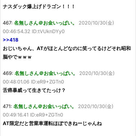
ナスダック爆上げドラゴン！！！
467:
名無しさん＠お金いっぱい。
2020/10/30(金)
00:46:54.32 ID:tVUknDYy0
>>418
おじいちゃん、ATがほとんどなのに笑ってるけどそれ昭和
脳やでｗｗｗ
469:
名無しさん＠お金いっぱい。
2020/10/30(金)
00:48:01.06 ID:eR9+ZGTn0
舌癌暴威って生きてたっけ？
471:
名無しさん＠お金いっぱい。
2020/10/30(金)
00:49:16.41 ID:eR9+ZGTn0
AT限定だと営業車運転ほぼできねーじゃんね