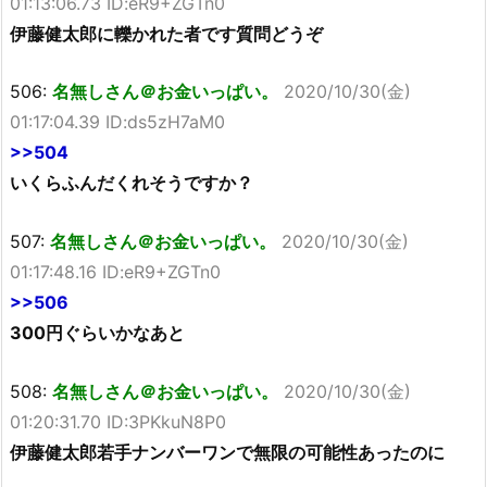
01:13:06.73 ID:eR9+ZGTn0
伊藤健太郎に轢かれた者です質問どうぞ
506:
名無しさん＠お金いっぱい。
2020/10/30(金)
01:17:04.39 ID:ds5zH7aM0
>>504
いくらふんだくれそうですか？
507:
名無しさん＠お金いっぱい。
2020/10/30(金)
01:17:48.16 ID:eR9+ZGTn0
>>506
300円ぐらいかなあと
508:
名無しさん＠お金いっぱい。
2020/10/30(金)
01:20:31.70 ID:3PKkuN8P0
伊藤健太郎若手ナンバーワンで無限の可能性あったのに