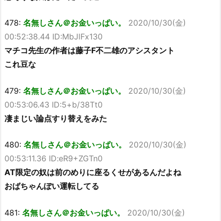
478:
名無しさん＠お金いっぱい。
2020/10/30(金)
00:52:38.44 ID:MbJlFx130
マチコ先生の作者は藤子F不二雄のアシスタント
これ豆な
479:
名無しさん＠お金いっぱい。
2020/10/30(金)
00:53:06.43 ID:5+b/38Tt0
凄まじい論点すり替えをみた
480:
名無しさん＠お金いっぱい。
2020/10/30(金)
00:53:11.36 ID:eR9+ZGTn0
AT限定の奴は前のめりに座るくせがあるんだよね
おばちゃんぽい運転してる
481:
名無しさん＠お金いっぱい。
2020/10/30(金)