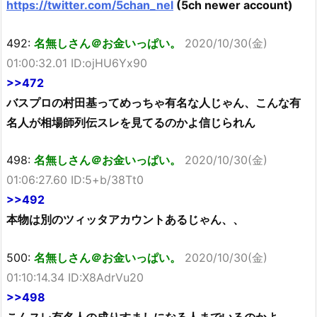
https://twitter.com/5chan_nel
(5ch newer account)
492:
名無しさん＠お金いっぱい。
2020/10/30(金)
01:00:32.01 ID:ojHU6Yx90
>>472
バスプロの村田基ってめっちゃ有名な人じゃん、こんな有
名人が相場師列伝スレを見てるのかよ信じられん
498:
名無しさん＠お金いっぱい。
2020/10/30(金)
01:06:27.60 ID:5+b/38Tt0
>>492
本物は別のツィッタアカウントあるじゃん、、
500:
名無しさん＠お金いっぱい。
2020/10/30(金)
01:10:14.34 ID:X8AdrVu20
>>498
こんスレ有名人の成りすましになる人までいるのかよ