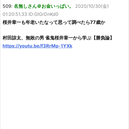
509:
名無しさん＠お金いっぱい。
2020/10/30(金)
01:20:51.33 ID:GIGrDnKd0
桜井章一も年老いたなって思って調べたら77歳か
村田諒太、無敗の男 雀鬼桜井章一から学ぶ【勝負論】
https://youtu.be/f3RrMp-1YXk