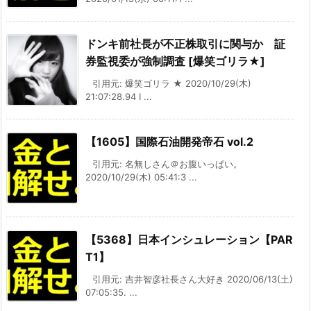
ドンキ前社長が不正株取引に関与か 証
券監視委が強制調査 [爆笑ゴリラ★]
引用元: 爆笑ゴリラ ★ 2020/10/29(木)
21:07:28.94 I ...
【1605】国際石油開発帝石 vol.2
引用元: 名無しさん＠お腹いっぱい。
2020/10/29(木) 05:41:3 ...
【5368】日本インシュレーション【PAR
T1】
引用元: 吉井智彦社長さん大好き 2020/06/13(土)
07:05:35. ...