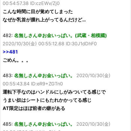
00:54:57.38 ID:czEWv/Zj0
こんな時間に目が覚めてしまった
なぜか乳首が腫れ上がってるんだけど…
482:
名無しさん＠お金いっぱい。(武蔵・相模國)
2020/10/30(金) 00:55:12.68 ID:30J1dDhF0
>>481
ごめん。。。
483:
名無しさん＠お金いっぱい。
2020/10/30(金)
00:55:43.84 ID:eR9+ZGTn0
運転下手なのはハンドルにしがみついてる感じで
うまい奴はシートにもたれかかってる感じ
AT限定はほぼ前者の癖がある
485:
名無しさん＠お金いっぱい。
2020/10/30(金)