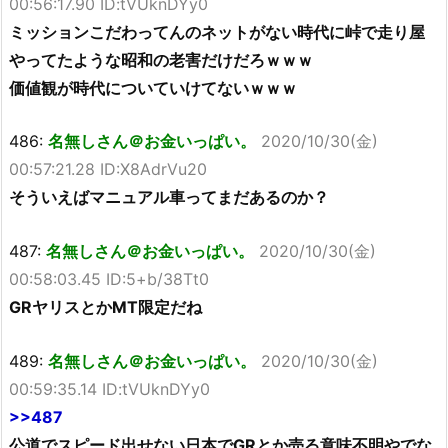
00:56:17.90 ID:tVUknDYy0
ミッションこだわってんのネットがない時代に峠で走り屋
やってたような昭和の老害だけだろｗｗｗ
価値観が時代についていけてないｗｗｗ
486:
名無しさん＠お金いっぱい。
2020/10/30(金)
00:57:21.28 ID:X8AdrVu20
そういえばマニュアル車ってまだあるのか？
487:
名無しさん＠お金いっぱい。
2020/10/30(金)
00:58:03.45 ID:5+b/38Tt0
GRヤリスとかMT限定だね
489:
名無しさん＠お金いっぱい。
2020/10/30(金)
00:59:35.14 ID:tVUknDYy0
>>487
公道でスピード出せない日本でGRとか売る意味不明やでな