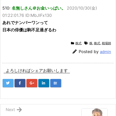
510:
名無しさん＠お金いっぱい。
2020/10/30(金)
01:22:01.76 ID:MbJlFx130
あれでナンバーワンって
日本の俳優は駒不足過ぎるわ
株式
株
,
株式
,
相場師
Posted by
admin
よろしければシェアお願いします
B!
Next