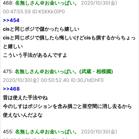
468:
名無しさん＠お金いっぱい。
2020/10/30(金)
00:47:55.59 ID:KSKKkOlP0
>>454
cisと同じポジで儲かったら嬉しい
cisと同じポジで損したら悔しいけどcisも損するからちょっ
と嬉しい
こういう手法があるんですよ
475:
名無しさん＠お金いっぱい。(武蔵・相模國)
2020/10/30(金) 00:50:52.40 ID:30J1dDhF0
>>468
昔は使えた手法やね
今のしすはポジションを含み損ごと亜空間に消し去るから
使えないんだよな
455:
名無しさん＠お金いっぱい。
2020/10/30(金)