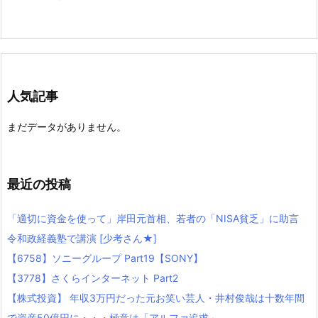
人気記事
まだデータがありません。
最近の投稿
「適切に資金を使って」岸田元首相、若者の「NISA貧乏」に助言
令和政経義塾で講演 [少考さん★]
【6758】ソニーグループ Part19【SONY】
【3778】さくらインターネット Part2
【株式投資】 年収3万円だった元お笑い芸人・井村俊哉は十数年間
で資産50億円に・・・極意は「アルファ追求」