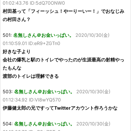
01:02:43.76 ID:5dQ70ONW0
村田基って「フィーッシュ！やーりーいー！」でおなじみ
の村田さん？
501:
名無しさん＠お金いっぱい。
2020/10/30(金)
01:10:59.01 ID:eR9+ZGTn0
好きな子より
会社の爆乳と駅のトイレでやったのが生涯最高の射精やっ
たもんな
渡部のトイレは理解できる
503:
名無しさん＠お金いっぱい。
2020/10/30(金)
01:12:34.92 ID:Vl8wYQ570
伊藤健太郎の兄ですってTwitterアカウント作ろうかな
504:
名無しさん＠お金いっぱい。
2020/10/30(金)