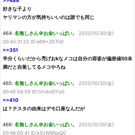
>>488
好きな子より
ヤリマンの方が気持ちいいのは誰でも同じ
464:
名無しさん＠お金いっぱい。
2020/10/30(金)
00:45:31.22 ID:eR9+ZGTn0
>>351
半分くらいだから禿げおkなメコは自分の容姿が偏差値50未
満だと自覚してるメコやろね
465:
名無しさん＠お金いっぱい。
2020/10/30(金)
00:45:59.59 ID:tVUknDYy0
>>410
は？テスタの由来はデモ口座なんだが
466:
名無しさん＠お金いっぱい。
2020/10/30(金)
00:46:00.41 ID:k9JW9NaQ0