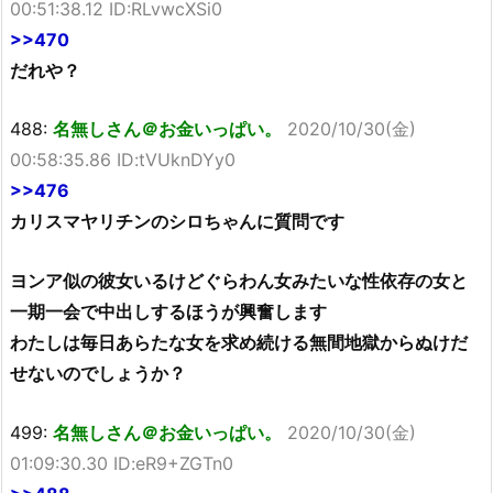
00:51:38.12 ID:RLvwcXSi0
>>470
だれや？
488:
名無しさん＠お金いっぱい。
2020/10/30(金)
00:58:35.86 ID:tVUknDYy0
>>476
カリスマヤリチンのシロちゃんに質問です
ヨンア似の彼女いるけどぐらわん女みたいな性依存の女と
一期一会で中出しするほうが興奮します
わたしは毎日あらたな女を求め続ける無間地獄からぬけだ
せないのでしょうか？
499:
名無しさん＠お金いっぱい。
2020/10/30(金)
01:09:30.30 ID:eR9+ZGTn0