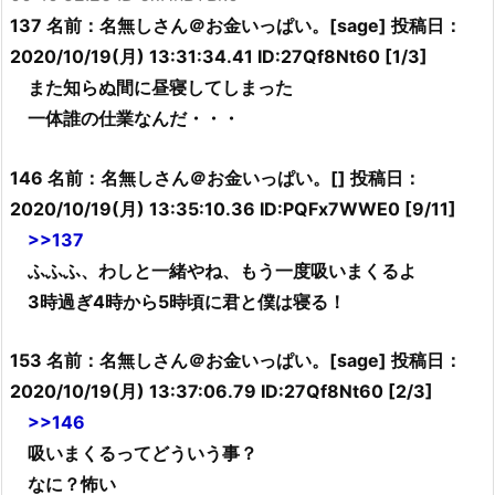
137 名前：名無しさん＠お金いっぱい。[sage] 投稿日：
2020/10/19(月) 13:31:34.41 ID:27Qf8Nt60 [1/3]
また知らぬ間に昼寝してしまった
一体誰の仕業なんだ・・・
146 名前：名無しさん＠お金いっぱい。[] 投稿日：
2020/10/19(月) 13:35:10.36 ID:PQFx7WWE0 [9/11]
>>137
ふふふ、わしと一緒やね、もう一度吸いまくるよ
3時過ぎ4時から5時頃に君と僕は寝る！
153 名前：名無しさん＠お金いっぱい。[sage] 投稿日：
2020/10/19(月) 13:37:06.79 ID:27Qf8Nt60 [2/3]
>>146
吸いまくるってどういう事？
なに？怖い