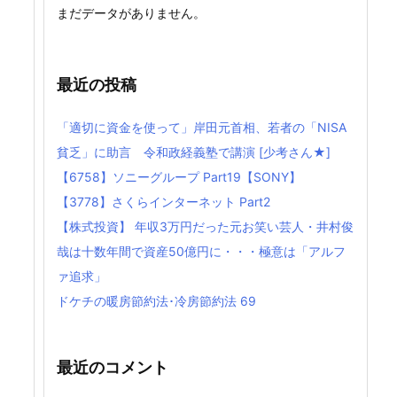
まだデータがありません。
最近の投稿
「適切に資金を使って」岸田元首相、若者の「NISA
貧乏」に助言 令和政経義塾で講演 [少考さん★]
【6758】ソニーグループ Part19【SONY】
【3778】さくらインターネット Part2
【株式投資】 年収3万円だった元お笑い芸人・井村俊
哉は十数年間で資産50億円に・・・極意は「アルフ
ァ追求」
ドケチの暖房節約法･冷房節約法 69
最近のコメント