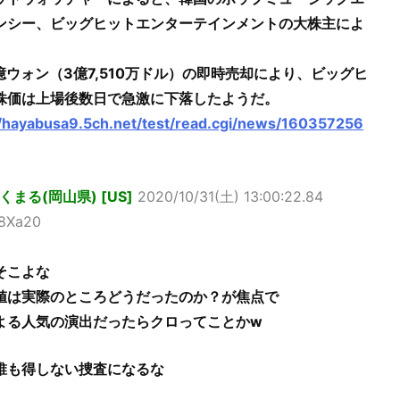
ンシー、ビッグヒットエンターテインメントの大株主によ
8億ウォン（3億7,510万ドル）の即時売却により、ビッグヒ
株価は上場後数日で急激に下落したようだ。
//hayabusa9.5ch.net/test/read.cgi/news/160357256
くまる(岡山県) [US]
2020/10/31(土) 13:00:22.84
P8Xa20
そこよな
値は実際のところどうだったのか？が焦点で
よる人気の演出だったらクロってことかw
誰も得しない捜査になるな