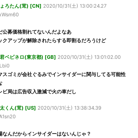
ょろたん(茸) [CN]
2020/10/31(土) 13:00:24.27
6xWsm60
だ公募価格割れてないんだよなあ
ックアップが解除されたらする即割るだろうけど
君ベビネロ(東京都) [GB]
2020/10/31(土) 13:01:02.00
BLbi0
マスゴミが会社ぐるみでインサイダーに関与してる可能性
な
レビ局は広告収入激減で火の車だし
太くん(茸) [US]
2020/10/31(土) 13:38:34.39
A1sn20
場なんだからインサイダーはないんじゃ？