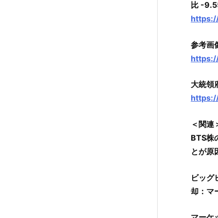
比 -9
https:
参考画
https:
大統領
https:
＜関連
BTS
とが原
ビッグ
却：マ
マーケ