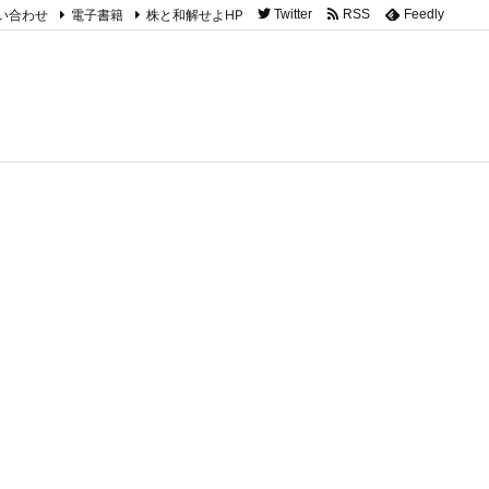
い合わせ
電子書籍
株と和解せよHP
Twitter
RSS
Feedly