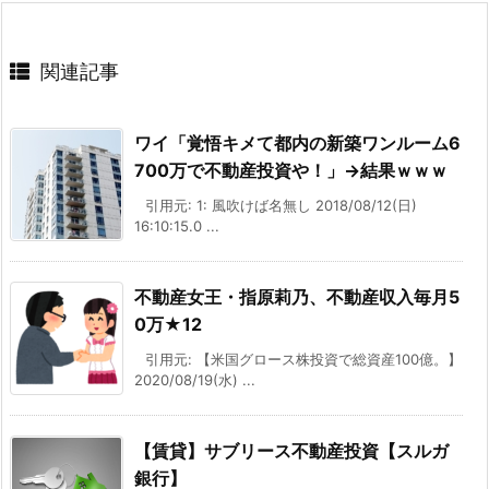
関連記事
ワイ「覚悟キメて都内の新築ワンルーム6
700万で不動産投資や！」→結果ｗｗｗ
引用元: 1: 風吹けば名無し 2018/08/12(日)
16:10:15.0 ...
不動産女王・指原莉乃、不動産収入毎月5
0万★12
引用元: 【米国グロース株投資で総資産100億。】
2020/08/19(水) ...
【賃貸】サブリース不動産投資【スルガ
銀行】