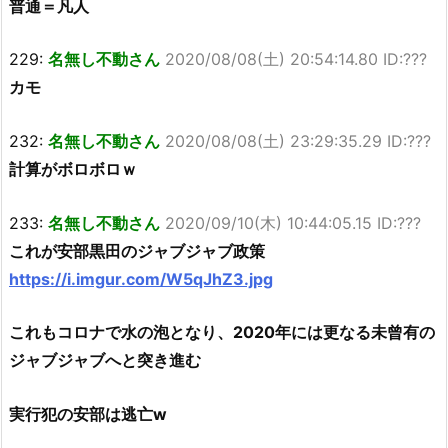
普通＝凡人
229:
名無し不動さん
2020/08/08(土) 20:54:14.80 ID:???
カモ
232:
名無し不動さん
2020/08/08(土) 23:29:35.29 ID:???
計算がボロボロｗ
233:
名無し不動さん
2020/09/10(木) 10:44:05.15 ID:???
これが安部黒田のジャブジャブ政策
https://i.imgur.com/W5qJhZ3.jpg
これもコロナで水の泡となり、2020年には更なる未曾有の
ジャブジャブへと突き進む
実行犯の安部は逃亡w