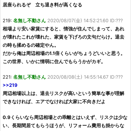
居座られるぞ 立ち退き料が高くなる
219:
名無し不動さん
2020/08/07(金) 14:52:21.60 ID:???
相場より安い家賃にすると、情強が住んでしまって、あれ
が壊れたこれが壊れた、家賃を下げろの文句だらけ。退去
の時も揉めるの確定やん。
だから俺は周辺相場の1.1倍くらいがちょうどいいと思う。
この世界、いかに情弱に住んでもらうかがカギ。
221:
名無し不動さん
2020/08/08(土) 14:55:14.67 ID:???
>>219
周辺相場以上は、退去リスクが高いという簡単な事が理解
できなければ、エアでなければ大家に不向きだよ
0.9くらいなら周辺相場との乖離とはいえず、リスクは少な
い、長期間居てもらうほうが、リフォーム費用も掛からな