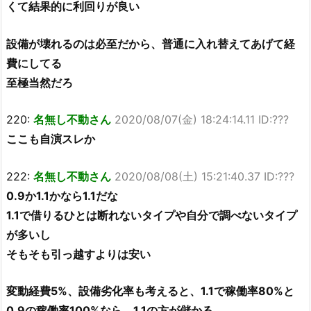
くて結果的に利回りが良い
設備が壊れるのは必至だから、普通に入れ替えてあげて経
費にしてる
至極当然だろ
220:
名無し不動さん
2020/08/07(金) 18:24:14.11 ID:???
ここも自演スレか
222:
名無し不動さん
2020/08/08(土) 15:21:40.37 ID:???
0.9か1.1かなら1.1だな
1.1で借りるひとは断れないタイプや自分で調べないタイプ
が多いし
そもそも引っ越すよりは安い
変動経費5%、設備劣化率も考えると、1.1で稼働率80%と
0.9の稼働率100%なら、1.1の方が儲かる