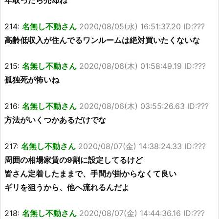
年取ったら売却ね
214:
名無し不動さん
2020/08/05(水) 16:51:37.20 ID:???
高齢低収入が住んでるワンルームは絶対買いたくないな
215:
名無し不動さん
2020/08/06(木) 01:58:49.19 ID:???
孤独死が怖いね
216:
名無し不動さん
2020/08/06(木) 03:55:26.63 ID:???
方法がいくつかあるだけでな
217:
名無し不動さん
2020/08/07(金) 14:38:24.33 ID:???
周囲の相場家賃の9割に設定してるけど
皆さん定着したままで、手間が掛からなくて良い
ギリを狙うから、他へ流れるんだよ
218:
名無し不動さん
2020/08/07(金) 14:44:36.16 ID:???