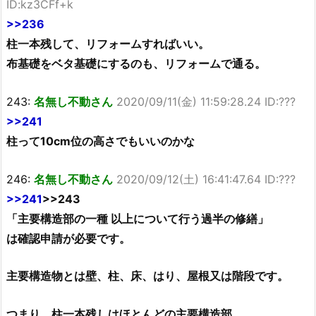
ID:kz3CFf+k
>>236
柱一本残して、リフォームすればいい。
布基礎をベタ基礎にするのも、リフォームで通る。
243:
名無し不動さん
2020/09/11(金) 11:59:28.24 ID:???
>>241
柱って10cm位の高さでもいいのかな
246:
名無し不動さん
2020/09/12(土) 16:41:47.64 ID:???
>>241
>>243
「主要構造部の一種 以上について行う過半の修繕」
は確認申請が必要です。
主要構造物とは壁、柱、床、はり、屋根又は階段です。
つまり、柱一本残しはほとんどの主要構造部