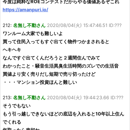
今度は純粋なROEコンテストだからやる価値あるぞこれ
https://amanpuri.io/
212:
名無し不動さん
2020/08/04(火) 15:47:46.51 ID:???
ワンルーム大家でも難しいよ
買って住民入ってもすぐ出てく物件つかまされると
ヘキヘキ
なんですぐ出てくんだろうと２週間住んでみて
わかったこと・騒音生活異臭生活時間のズレでの生活音
買値より安く売りだし短期で売り切ったけど
・・・マンション投資ほんと難しい
213:
名無し不動さん
2020/08/04(火) 19:44:23.66 ID:???
そうでもない
もう引っ越しできないほどの底辺を入れると10年以上住ん
でくれる