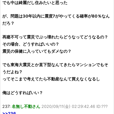
でも中は綺麗だし住みたいと思った
が、問題は30年以内に震度7がやってくる確率が80％なん
だろ？
再建不可って震災でぶっ壊れたらどうなってどうなるの？
その場合、どうすればいいの？
震災の保健に入っていてもダメなの？
でも東海大震災とか直下型なんてきたらマンションでもそ
うだよね？
ってそこまで考えてたら不動産なんて買えなくなるし
俺はどうすればいい？
237:
名無し不動さん
2020/09/11(金) 02:29:42.46 ID:???
>>236