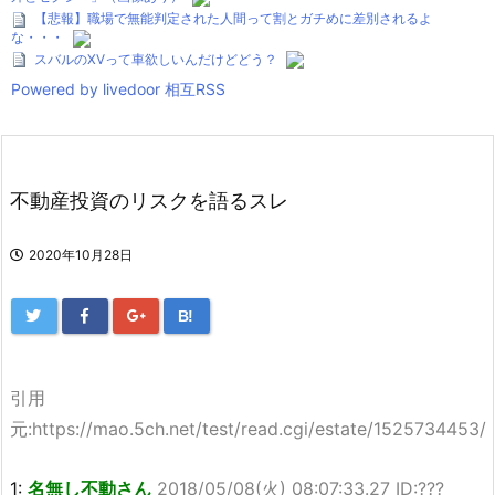
【悲報】職場で無能判定された人間って割とガチめに差別されるよ
な・・・
スバルのXVって車欲しいんだけどどう？
Powered by livedoor 相互RSS
不動産投資のリスクを語るスレ
2020年10月28日
B!
引用
元:https://mao.5ch.net/test/read.cgi/estate/1525734453/
1:
名無し不動さん
2018/05/08(火) 08:07:33.27 ID:???