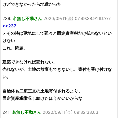
けどできなかったら地獄だった
239:
名無し不動さん
2020/09/11(金) 07:49:38.91 ID:???
>>237
> その時は更地にして延々と固定資産税だけ払わないとい
けない
これ、問題。
建築できなければ売れない、
売れないが、土地の放棄もできないし、寄付も受け付けな
い。
自治体も二束三文の土地寄付されるより、
固定資産税徴収し続けたほうがいいからな
241:
名無し不動さん
2020/09/11(金) 09:32:33.03