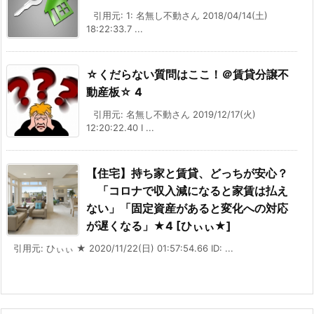
引用元: 1: 名無し不動さん 2018/04/14(土)
18:22:33.7 ...
☆くだらない質問はここ！＠賃貸分譲不
動産板☆ 4
引用元: 名無し不動さん 2019/12/17(火)
12:20:22.40 I ...
【住宅】持ち家と賃貸、どっちが安心？
「コロナで収入減になると家賃は払え
ない」「固定資産があると変化への対応
が遅くなる」★4 [ひぃぃ★]
引用元: ひぃぃ ★ 2020/11/22(日) 01:57:54.66 ID: ...