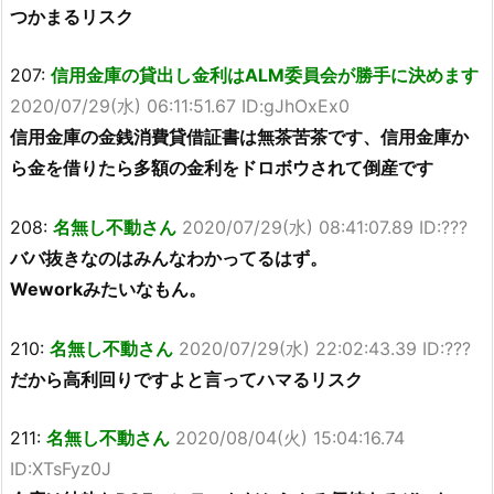
つかまるリスク
207:
信用金庫の貸出し金利はALM委員会が勝手に決めます
2020/07/29(水) 06:11:51.67 ID:gJhOxEx0
信用金庫の金銭消費貸借証書は無茶苦茶です、信用金庫か
ら金を借りたら多額の金利をドロボウされて倒産です
208:
名無し不動さん
2020/07/29(水) 08:41:07.89 ID:???
ババ抜きなのはみんなわかってるはず。
Weworkみたいなもん。
210:
名無し不動さん
2020/07/29(水) 22:02:43.39 ID:???
だから高利回りですよと言ってハマるリスク
211:
名無し不動さん
2020/08/04(火) 15:04:16.74
ID:XTsFyz0J