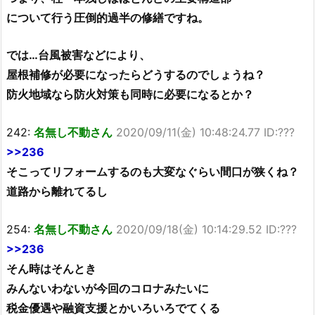
について行う圧倒的過半の修繕ですね。
では…台風被害などにより、
屋根補修が必要になったらどうするのでしょうね？
防火地域なら防火対策も同時に必要になるとか？
242:
名無し不動さん
2020/09/11(金) 10:48:24.77 ID:???
>>236
そこってリフォームするのも大変なぐらい間口が狭くね？
道路から離れてるし
254:
名無し不動さん
2020/09/18(金) 10:14:29.52 ID:???
>>236
そん時はそんとき
みんないわないが今回のコロナみたいに
税金優遇や融資支援とかいろいろでてくる