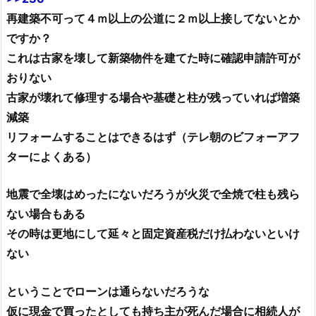
再建築不可って４ｍ以上の公道に２ｍ以上接してないとか
ですか？
これは古家を壊して新築物件を建てた時に確認申請許可が
おりない
古家が壊れて修理する場合や基礎と柱が残っていれば増築
減築
リフォームすることはできるはず（テレ朝のビフォーアフ
ターによくある）
地震で全壊はめったにないだろうが火災で全焼で柱も残ら
ない場合もある
その時は更地にして延々と固定資産税だけ払わないといけ
ない
ということでローンは通らないだろうな
仮に現金で買ったとしても持ち主が死んだ場合に相続人が