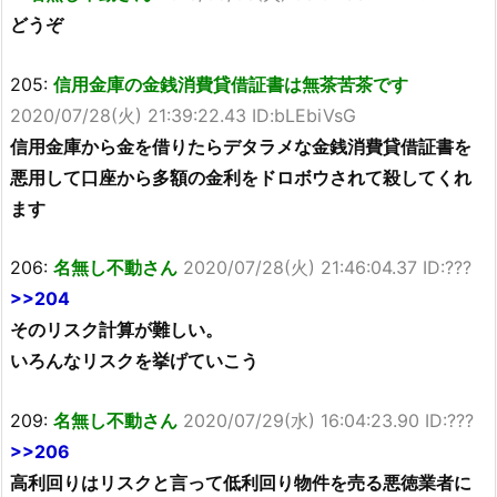
どうぞ
205:
信用金庫の金銭消費貸借証書は無茶苦茶です
2020/07/28(火) 21:39:22.43 ID:bLEbiVsG
信用金庫から金を借りたらデタラメな金銭消費貸借証書を
悪用して口座から多額の金利をドロボウされて殺してくれ
ます
206:
名無し不動さん
2020/07/28(火) 21:46:04.37 ID:???
>>204
そのリスク計算が難しい。
いろんなリスクを挙げていこう
209:
名無し不動さん
2020/07/29(水) 16:04:23.90 ID:???
>>206
高利回りはリスクと言って低利回り物件を売る悪徳業者に