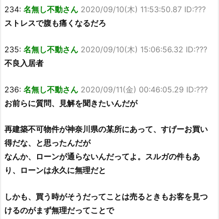
234:
名無し不動さん
2020/09/10(木) 11:53:50.87 ID:???
ストレスで腹も痛くなるだろ
235:
名無し不動さん
2020/09/10(木) 15:06:56.32 ID:???
不良入居者
236:
名無し不動さん
2020/09/11(金) 00:46:05.29 ID:???
お前らに質問、見解を聞きたいんだが
再建築不可物件が神奈川県の某所にあって、すげーお買い
得だな、と思ったんだが
なんか、ローンが通らないんだってよ。スルガの件もあ
り、ローンは永久に無理だと
しかも、買う時がそうだってことは売るときもお客を見つ
けるのがまず無理だってことで