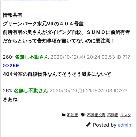
情報共有
グリーンパーク水元VII の４０４号室
前所有者の奥さんがダイビング自殺、ＳＵＭＯに前所有者
だからといって告知事項が書いてないのに要注意！
260:
名無し不動さん
2020/10/12(月) 20:24:03.53 ID:???
>>259
404号室の自殺物件なんてそうそう滅多にないぞ
261:
名無し不動さん
2020/10/12(月) 21:16:32.03 ID:???
さあね
不動産
不動産投資
,
不動産
,
リスク
Posted by
admin